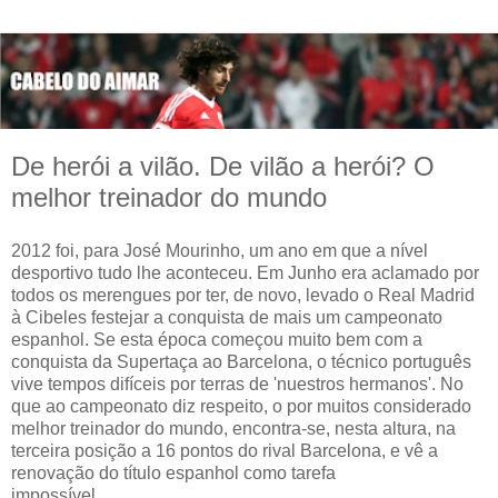
De herói a vilão. De vilão a herói? O
melhor treinador do mundo
2012 foi, para José Mourinho, um ano em que a nível
desportivo tudo lhe aconteceu. Em Junho era aclamado por
todos os merengues por ter, de novo, levado o Real Madrid
à Cibeles festejar a conquista de mais um campeonato
espanhol. Se esta época começou muito bem com a
conquista da Supertaça ao Barcelona, o técnico português
vive tempos difíceis por terras de 'nuestros hermanos'. No
que ao campeonato diz respeito, o por muitos considerado
melhor treinador do mundo, encontra-se, nesta altura, na
terceira posição a 16 pontos do rival Barcelona, e vê a
renovação do título espanhol como tarefa
impossível.