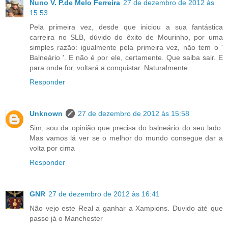
Nuno V. P.de Melo Ferreira
27 de dezembro de 2012 às
15:53
Pela primeira vez, desde que iniciou a sua fantástica
carreira no SLB, dúvido do êxito de Mourinho, por uma
simples razão: igualmente pela primeira vez, não tem o '
Balneário '. E não é por ele, certamente. Que saiba sair. E
para onde for, voltará a conquistar. Naturalmente.
Responder
Unknown
27 de dezembro de 2012 às 15:58
Sim, sou da opinião que precisa do balneário do seu lado.
Mas vamos lá ver se o melhor do mundo consegue dar a
volta por cima
Responder
GNR
27 de dezembro de 2012 às 16:41
Não vejo este Real a ganhar a Xampions. Duvido até que
passe já o Manchester