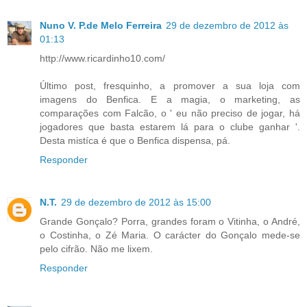
Nuno V. P.de Melo Ferreira
29 de dezembro de 2012 às
01:13
http://www.ricardinho10.com/
Último post, fresquinho, a promover a sua loja com
imagens do Benfica. E a magia, o marketing, as
comparações com Falcão, o ' eu não preciso de jogar, há
jogadores que basta estarem lá para o clube ganhar '.
Desta mistíca é que o Benfica dispensa, pá.
Responder
N.T.
29 de dezembro de 2012 às 15:00
Grande Gonçalo? Porra, grandes foram o Vitinha, o André,
o Costinha, o Zé Maria. O carácter do Gonçalo mede-se
pelo cifrão. Não me lixem.
Responder