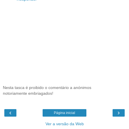
Nesta tasca é proibido o comentário a anónimos
notoriamente embriagados!
‹
›
Página inicial
Ver a versão da Web