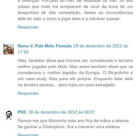
a selecção. Forçado ou não, de falsidade ou não, foi das
coisas que mais me arrepiaram de ouvir da boca de um
desportista de alta competição, dadas as circunstâncias
dele ter sido o único a jogar bem e a merecer passar.
Responder
Nuno V. P.de Melo Ferreira
29 de dezembro de 2012 às
17:55
Vitto, também disse que trocava ser considerado o terceiro
melhor jogador pelo titúlo. Mas antes também disse que se
considerava o melhor jogador da Europa. O Ricardinho é
um case-study. Mas para ele próprio. Enquanto falar dele
na terceira pessoa... será mais um puto estragado.
Responder
POC
30 de dezembro de 2012 às 04:07
Parece-me que Mourinho este ano fica de mãos a abanar.
Se ganhar a Champions, fica a merecer uma estátua.
Responder