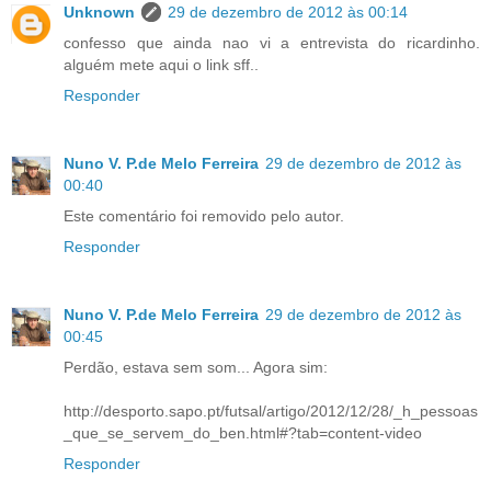
Unknown
29 de dezembro de 2012 às 00:14
confesso que ainda nao vi a entrevista do ricardinho.
alguém mete aqui o link sff..
Responder
Nuno V. P.de Melo Ferreira
29 de dezembro de 2012 às
00:40
Este comentário foi removido pelo autor.
Responder
Nuno V. P.de Melo Ferreira
29 de dezembro de 2012 às
00:45
Perdão, estava sem som... Agora sim:
http://desporto.sapo.pt/futsal/artigo/2012/12/28/_h_pessoas
_que_se_servem_do_ben.html#?tab=content-video
Responder