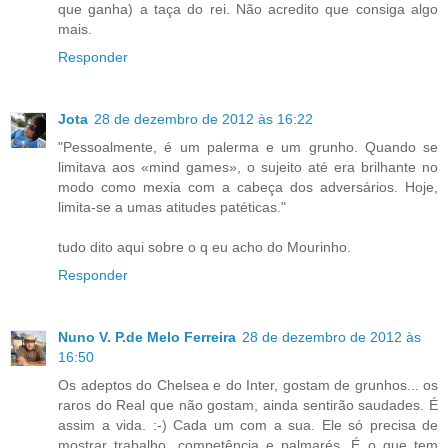
que ganha) a taça do rei. Não acredito que consiga algo
mais.
Responder
Jota
28 de dezembro de 2012 às 16:22
"Pessoalmente, é um palerma e um grunho. Quando se
limitava aos «mind games», o sujeito até era brilhante no
modo como mexia com a cabeça dos adversários. Hoje,
limita-se a umas atitudes patéticas."
tudo dito aqui sobre o q eu acho do Mourinho.
Responder
Nuno V. P.de Melo Ferreira
28 de dezembro de 2012 às
16:50
Os adeptos do Chelsea e do Inter, gostam de grunhos... os
raros do Real que não gostam, ainda sentirão saudades. É
assim a vida. :-) Cada um com a sua. Ele só precisa de
mostrar trabalho, competência e palmarés. É o que tem