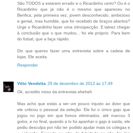
São TODOS a estarem errado e o Ricardinho certo? Ou é o
Ricardinho que já não é o mesmo que apareceu no
Benfica, pela primeira vez, jovem desconhecido, ambicioso
e genial, mas humilde, que foi recebido de braços abertos?
Urge o Ricardinho fazer uma introspecção. E talvez chegar
à conclusão que o que mudou... foi ele próprio. Para bem
do futsal, que a faça rápido.
Diz que queres fazer uma entrevista sobre a cadeia de
lojas. Ele aceita.
Responder
Vitto Vendetta
29 de dezembro de 2012 às 17:49
Ok, acredito nisso da entrevista eheheh
Mas acho que estás a ser um pouco injusto ao dizer que
ele criticou o pessoal da seleção. Ele foi o único gajo que
jogou no jogo em que fomos eliminados, até marcou 3
golos, e no final, quando a tv foi apanhar o gajo à saída, ele
pediu desculpa por não ter podido ajudar mais os colegas e