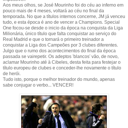
Aos meus olhos, se José Mourinho foi do céu ao inferno em
pouco mais de 4 meses, voltará ao céu no final da
temporada. No que a títulos internos concerne, JM já venceu
tudo, e esta época é ano de vencer a Champions. Special
One focou-se desde o inicio da época na conquista da Liga
Milionária, único título que falta conquistar ao serviço do
Real Madrid e que o tornará o primeiro treinador a
conquistar a Liga dos Campeões por 3 clubes diferentes.
Julgo que o rumo dos acontecimentos do final da época
passada se vairepetir. Os adeptos 'blancos' vão, de novo,
aclamar Mourinho até à Cibeles, desta feita para festejar o
título europeu de clubes e conceder-lhe novamente o título
de herói.
Tudo isto, porque o melhor treinador do mundo, apenas
sabe conjugar o verbo... VENCER!