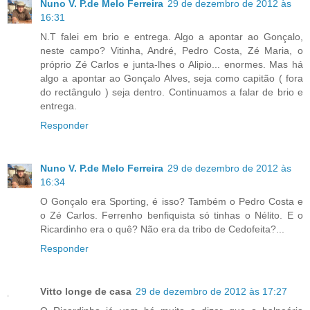
Nuno V. P.de Melo Ferreira
29 de dezembro de 2012 às
16:31
N.T falei em brio e entrega. Algo a apontar ao Gonçalo,
neste campo? Vitinha, André, Pedro Costa, Zé Maria, o
próprio Zé Carlos e junta-lhes o Alipio... enormes. Mas há
algo a apontar ao Gonçalo Alves, seja como capitão ( fora
do rectângulo ) seja dentro. Continuamos a falar de brio e
entrega.
Responder
Nuno V. P.de Melo Ferreira
29 de dezembro de 2012 às
16:34
O Gonçalo era Sporting, é isso? Também o Pedro Costa e
o Zé Carlos. Ferrenho benfiquista só tinhas o Nélito. E o
Ricardinho era o quê? Não era da tribo de Cedofeita?...
Responder
Vitto longe de casa
29 de dezembro de 2012 às 17:27