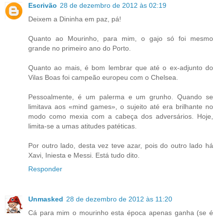
Escrivão
28 de dezembro de 2012 às 02:19
Deixem a Dininha em paz, pá!
Quanto ao Mourinho, para mim, o gajo só foi mesmo
grande no primeiro ano do Porto.
Quanto ao mais, é bom lembrar que até o ex-adjunto do
Vilas Boas foi campeão europeu com o Chelsea.
Pessoalmente, é um palerma e um grunho. Quando se
limitava aos «mind games», o sujeito até era brilhante no
modo como mexia com a cabeça dos adversários. Hoje,
limita-se a umas atitudes patéticas.
Por outro lado, desta vez teve azar, pois do outro lado há
Xavi, Iniesta e Messi. Está tudo dito.
Responder
Unmasked
28 de dezembro de 2012 às 11:20
Cá para mim o mourinho esta época apenas ganha (se é