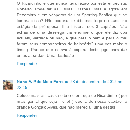
O Ricardinho é que nunca terá razão por esta entrevista,
Roberto. Pode ter as ' suas ' razões, mas é agora em
Dezembro e em vésperas de um Sporting-Benfica que se
lembra disso? Não poderia ter dito isso logo no Luso, no
estágio de pré-época. E a história dos 3 capitães. Não
achas de uma deselegância enorme o que ele diz dos
actuais, verdade ou não, e que para o bem e para o mal
foram seus companheiros de balneário? uma vez mais: o
timing. Parece que estava à espera deste jogo para dar
umas atoardas. Uma desilusão.
Responder
Nuno V. P.de Melo Ferreira
28 de dezembro de 2012 às
22:15
Coloco mais em causa o brio e entrega do Ricardinho ( por
mais genial que seja - e é! ) que a do nosso capitão, o
grande Gonçalo Alves, que não merecia ' uma destas '.
Responder