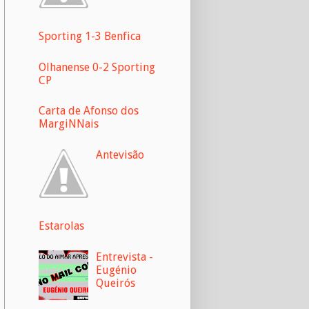
Sporting 1-3 Benfica
Olhanense 0-2 Sporting
CP
Carta de Afonso dos
MargiNNais
Antevisão
Estarolas
Entrevista -
Eugénio
Queirós