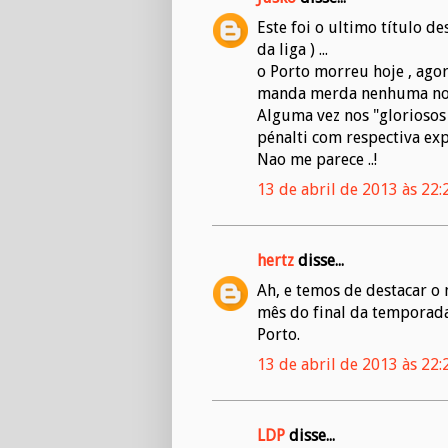
Este foi o ultimo título 
da liga ) ...
o Porto morreu hoje , agora
manda merda nenhuma no fu
Alguma vez nos "gloriosos
pénalti com respectiva ex
Nao me parece ..!
13 de abril de 2013 às 22:
hertz
disse...
Ah, e temos de destacar o
mês do final da temporada 
Porto.
13 de abril de 2013 às 22:
LDP
disse...