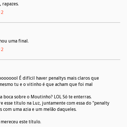
, rapazes.
12
hou uma final.
12
ooooool É difícil haver penaltys mais claros que
mesmo tu e o vitinho é que acham que foi mal
a boca sobre o Moutinho? LOL Só te enterras.
e esse título na Luz, juntamente com essa do "penalty
s com uma azia e um melão daqueles.
mereceu este título.