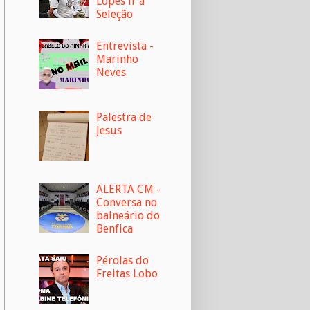
Lopes ir à
Seleção
Entrevista -
Marinho
Neves
Palestra de
Jesus
ALERTA CM -
Conversa no
balneário do
Benfica
Pérolas do
Freitas Lobo