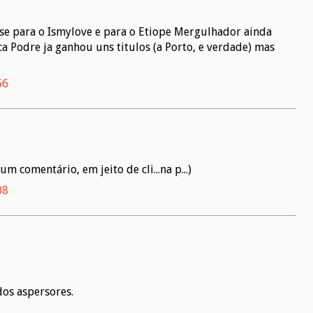
sse para o Ismylove e para o Etiope Mergulhador ainda
a Podre ja ganhou uns titulos (a Porto, e verdade) mas
56
um comentário, em jeito de cli...na p...)
08
dos aspersores.