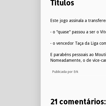
Títulos
Este jogo assinala a transfere
- o "quase" passou a ser o Vi
- o vencedor Taça da Liga co
E parabéns pessoais ao Moutinh
Nomeadamente, o de vice-cam
Publicada por
Erk
21 comentários: