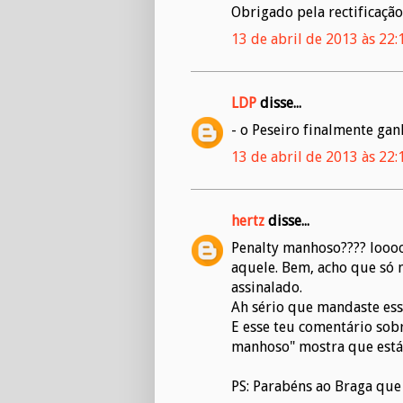
Obrigado pela rectificação
13 de abril de 2013 às 22:
LDP
disse...
- o Peseiro finalmente gan
13 de abril de 2013 às 22:
hertz
disse...
Penalty manhoso???? loooo
aquele. Bem, acho que só 
assinalado.
Ah sério que mandaste ess
E esse teu comentário sobr
manhoso" mostra que está
PS: Parabéns ao Braga que 