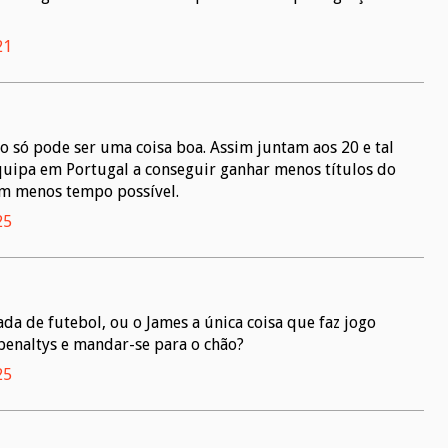
21
o só pode ser uma coisa boa. Assim juntam aos 20 e tal
equipa em Portugal a conseguir ganhar menos títulos do
m menos tempo possível.
25
da de futebol, ou o James a única coisa que faz jogo
/penaltys e mandar-se para o chão?
25