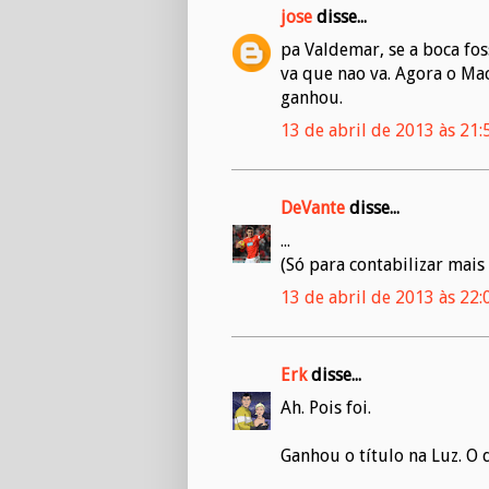
jose
disse...
pa Valdemar, se a boca fo
va que nao va. Agora o Mac
ganhou.
13 de abril de 2013 às 21:
DeVante
disse...
...
(Só para contabilizar mais 
13 de abril de 2013 às 22:
Erk
disse...
Ah. Pois foi.
Ganhou o título na Luz. O 