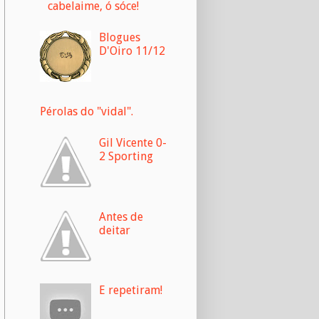
cabelaime, ó sóce!
Blogues
D'Oiro 11/12
Pérolas do "vidal".
Gil Vicente 0-
2 Sporting
Antes de
deitar
E repetiram!