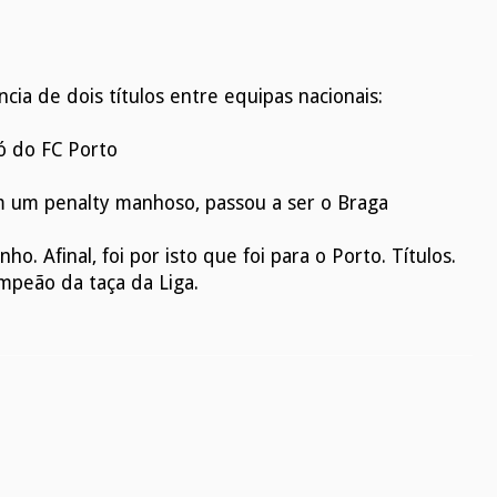
ncia de dois títulos entre equipas nacionais:
tó do FC Porto
m um penalty manhoso, passou a ser o Braga
o. Afinal, foi por isto que foi para o Porto. Títulos.
peão da taça da Liga.