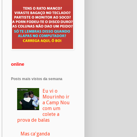
online
Posts mais vistos da semana
Eu vi o
Mourinho ir
a Camp Nou
com um
colete a
prova de balas
Mas ca'ganda