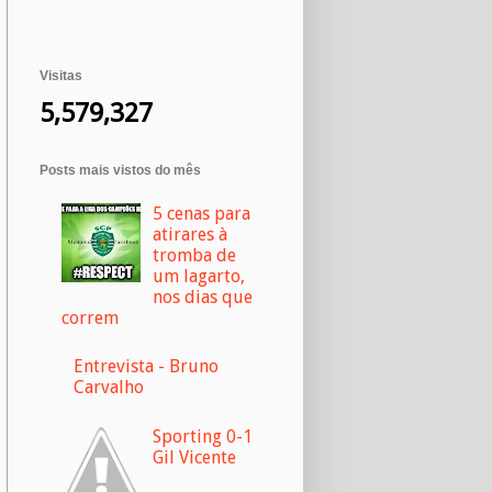
Visitas
5,579,327
Posts mais vistos do mês
5 cenas para
atirares à
tromba de
um lagarto,
nos dias que
correm
Entrevista - Bruno
Carvalho
Sporting 0-1
Gil Vicente