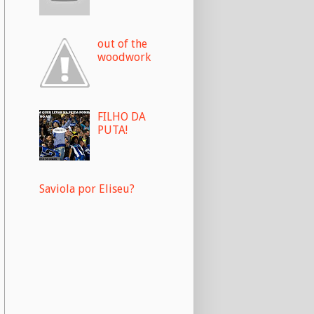
out of the
woodwork
FILHO DA
PUTA!
Saviola por Eliseu?