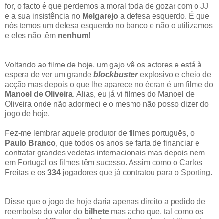
for, o facto é que perdemos a moral toda de gozar com o JJ
e a sua insistência no
Melgarejo
a defesa esquerdo. É que
nós temos um defesa esquerdo no banco e não o utilizamos
e eles não têm
nenhum
!
Voltando ao filme de hoje, um gajo vê os actores e está à
espera de ver um grande
blockbuster
explosivo e cheio de
acção mas depois o que lhe aparece no écran é um filme do
Manoel de Oliveira
. Alias, eu já vi filmes do Manoel de
Oliveira onde não adormeci e o mesmo não posso dizer do
jogo de hoje.
Fez-me lembrar aquele produtor de filmes português, o
Paulo Branco
, que todos os anos se farta de financiar e
contratar grandes vedetas internacionais mas depois nem
em Portugal os filmes têm sucesso. Assim como o Carlos
Freitas e os
334
jogadores que já contratou para o Sporting.
Disse que o jogo de hoje daria apenas direito a pedido de
reembolso do valor do
bilhete
mas acho que, tal como os