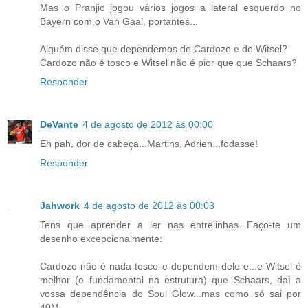
Mas o Pranjic jogou vários jogos a lateral esquerdo no
Bayern com o Van Gaal, portantes...
Alguém disse que dependemos do Cardozo e do Witsel?
Cardozo não é tosco e Witsel não é pior que que Schaars?
Responder
DeVante
4 de agosto de 2012 às 00:00
Eh pah, dor de cabeça...Martins, Adrien...fodasse!
Responder
Jahwork
4 de agosto de 2012 às 00:03
Tens que aprender a ler nas entrelinhas...Faço-te um
desenho excepcionalmente:
Cardozo não é nada tosco e dependem dele e...e Witsel é
melhor (e fundamental na estrutura) que Schaars, daì a
vossa dependência do Soul Glow...mas como só sai por
40M...