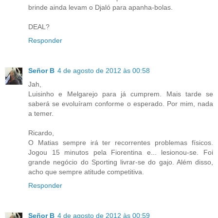
brinde ainda levam o Djaló para apanha-bolas.
DEAL?
Responder
Señor B
4 de agosto de 2012 às 00:58
Jah,
Luisinho e Melgarejo para já cumprem. Mais tarde se
saberá se evoluíram conforme o esperado. Por mim, nada
a temer.
Ricardo,
O Matias sempre irá ter recorrentes problemas físicos.
Jogou 15 minutos pela Fiorentina e... lesionou-se. Foi
grande negócio do Sporting livrar-se do gajo. Além disso,
acho que sempre atitude competitiva.
Responder
Señor B
4 de agosto de 2012 às 00:59