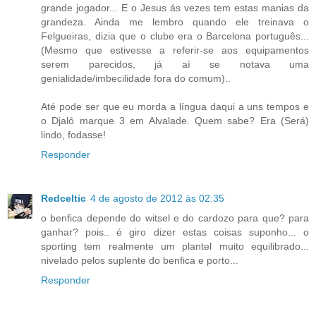
grande jogador... E o Jesus ás vezes tem estas manias da
grandeza. Ainda me lembro quando ele treinava o
Felgueiras, dizia que o clube era o Barcelona português...
(Mesmo que estivesse a referir-se aos equipamentos
serem parecidos, já aì se notava uma
genialidade/imbecilidade fora do comum)..
Até pode ser que eu morda a língua daqui a uns tempos e
o Djaló marque 3 em Alvalade. Quem sabe? Era (Será)
lindo, fodasse!
Responder
Redceltic
4 de agosto de 2012 às 02:35
o benfica depende do witsel e do cardozo para que? para
ganhar? pois.. é giro dizer estas coisas suponho... o
sporting tem realmente um plantel muito equilibrado...
nivelado pelos suplente do benfica e porto...
Responder