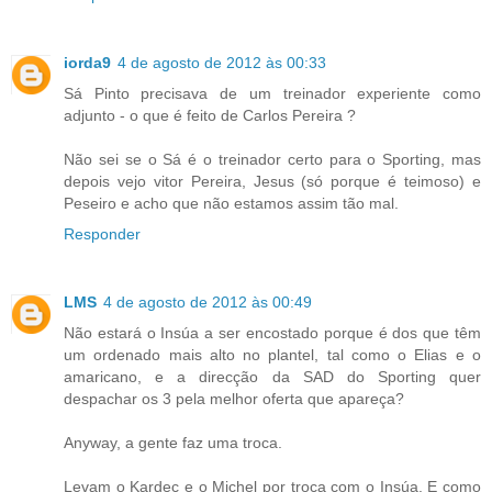
iorda9
4 de agosto de 2012 às 00:33
Sá Pinto precisava de um treinador experiente como
adjunto - o que é feito de Carlos Pereira ?
Não sei se o Sá é o treinador certo para o Sporting, mas
depois vejo vitor Pereira, Jesus (só porque é teimoso) e
Peseiro e acho que não estamos assim tão mal.
Responder
LMS
4 de agosto de 2012 às 00:49
Não estará o Insúa a ser encostado porque é dos que têm
um ordenado mais alto no plantel, tal como o Elias e o
amaricano, e a direcção da SAD do Sporting quer
despachar os 3 pela melhor oferta que apareça?
Anyway, a gente faz uma troca.
Levam o Kardec e o Michel por troca com o Insúa. E como