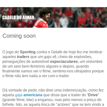
Coming soon
O jogo do
Sporting
contra o Getafe de hoje fez-me lembrar
aqueles
trailers
que um gajo vê, cheio de explosões,
perseguições de automóvel
espectaculares
, um vislumbre
de um seio bem feminino algures e depois, quando
finalmente vamos ver o filme, sentimo-nos ultrajados porque
o filme não tem nada a ver com o trailer.
Dá vontade de pedir, não direi uma indemnização, como fez
aquela
gaja
americana
que disse que o trailer do “
Drive
”
(grande filme, btw) a enganou, mas pelo menos o preço do
bilhete. Isto, se aquela troca de "actores" que se tem vindo a