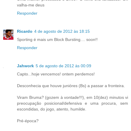
valha-me deus
Responder
Ricardo
4 de agosto de 2012 às 18:15
Sporting é mais um Block Bursting.... soon!!
Responder
Jahwork
5 de agosto de 2012 às 00:09
Capto...hoje vencemos! ontem perdemos!
Desconhecia que houve junióres (Bs) a passar a fronteira.
Viram Bruma? (gozem à vontade!!!), em 10(dez) minutos vi
preocupação posicional/defensiva e uma procura, sem
escondidas, do jogo, atento, humilde.
Pré-época?