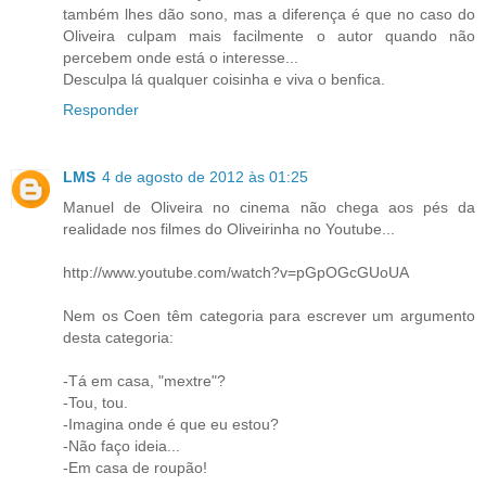
também lhes dão sono, mas a diferença é que no caso do
Oliveira culpam mais facilmente o autor quando não
percebem onde está o interesse...
Desculpa lá qualquer coisinha e viva o benfica.
Responder
LMS
4 de agosto de 2012 às 01:25
Manuel de Oliveira no cinema não chega aos pés da
realidade nos filmes do Oliveirinha no Youtube...
http://www.youtube.com/watch?v=pGpOGcGUoUA
Nem os Coen têm categoria para escrever um argumento
desta categoria:
-Tá em casa, "mextre"?
-Tou, tou.
-Imagina onde é que eu estou?
-Não faço ideia...
-Em casa de roupão!