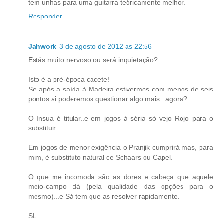
tem unhas para uma guitarra teóricamente melhor.
Responder
Jahwork
3 de agosto de 2012 às 22:56
Estás muito nervoso ou será inquietação?
Isto é a pré-época cacete!
Se após a saída à Madeira estivermos com menos de seis
pontos ai poderemos questionar algo mais...agora?
O Insua é titular..e em jogos à séria só vejo Rojo para o
substituir.
Em jogos de menor exigência o Pranjik cumprirá mas, para
mim, é substituto natural de Schaars ou Capel.
O que me incomoda são as dores e cabeça que aquele
meio-campo dá (pela qualidade das opções para o
mesmo)...e Sá tem que as resolver rapidamente.
SL