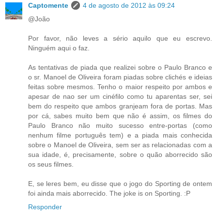
Captomente
4 de agosto de 2012 às 09:24
@João
Por favor, não leves a sério aquilo que eu escrevo.
Ninguém aqui o faz.
As tentativas de piada que realizei sobre o Paulo Branco e
o sr. Manoel de Oliveira foram piadas sobre clichés e ideias
feitas sobre mesmos. Tenho o maior respeito por ambos e
apesar de nao ser um cinéfilo como tu aparentas ser, sei
bem do respeito que ambos granjeam fora de portas. Mas
por cá, sabes muito bem que não é assim, os filmes do
Paulo Branco não muito sucesso entre-portas (como
nenhum filme português tem) e a piada mais conhecida
sobre o Manoel de Oliveira, sem ser as relacionadas com a
sua idade, é, precisamente, sobre o quão aborrecido são
os seus filmes.
E, se leres bem, eu disse que o jogo do Sporting de ontem
foi ainda mais aborrecido. The joke is on Sporting. :P
Responder