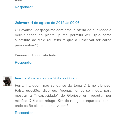
Responder
Jahwork
4 de agosto de 2012 às 00:06
Ó Devante...despeço-me com esta, a oferta de qualidade e
multi-funções no plantel já me permitiu ver Djaló como
substituto de Maxi (ou tens fé que o júnior vai ser carne
para canhão?).
Bennuron 1000 trata tudo.
Responder
bivolta
4 de agosto de 2012 às 00:23
Porra, há quem não se canse do tema D E no glorioso.
Falsa questão, digo eu. Apenas tornou-se moda para
mostrar a "incapacidade" do Glorioso em recrutar por
milhões D E 's de refugo. Sim de refugo, porque dos bons,
onde estão eles e quanto valem?
Responder