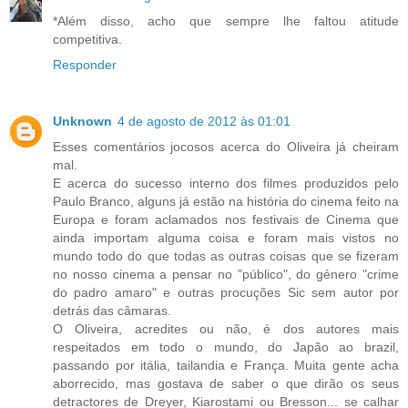
*Além disso, acho que sempre lhe faltou atitude
competitiva.
Responder
Unknown
4 de agosto de 2012 às 01:01
Esses comentários jocosos acerca do Oliveira já cheiram
mal.
E acerca do sucesso interno dos filmes produzidos pelo
Paulo Branco, alguns já estão na história do cinema feito na
Europa e foram aclamados nos festivais de Cinema que
ainda importam alguma coisa e foram mais vistos no
mundo todo do que todas as outras coisas que se fizeram
no nosso cinema a pensar no "público", do género "crime
do padro amaro" e outras procuções Sic sem autor por
detrás das câmaras.
O Oliveira, acredites ou não, é dos autores mais
respeitados em todo o mundo, do Japão ao brazil,
passando por itália, tailandia e França. Muita gente acha
aborrecido, mas gostava de saber o que dirão os seus
detractores de Dreyer, Kiarostami ou Bresson... se calhar