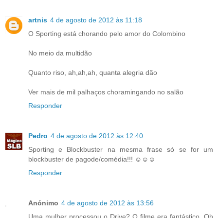
artnis
4 de agosto de 2012 às 11:18
O Sporting está chorando pelo amor do Colombino
No meio da multidão
Quanto riso, ah,ah,ah, quanta alegria dão
Ver mais de mil palhaços choramingando no salão
Responder
Pedro
4 de agosto de 2012 às 12:40
Sporting e Blockbuster na mesma frase só se for um
blockbuster de pagode/comédia!!! ☺☺☺
Responder
Anónimo
4 de agosto de 2012 às 13:56
Uma mulher processou o Drive? O filme era fantástico. Oh