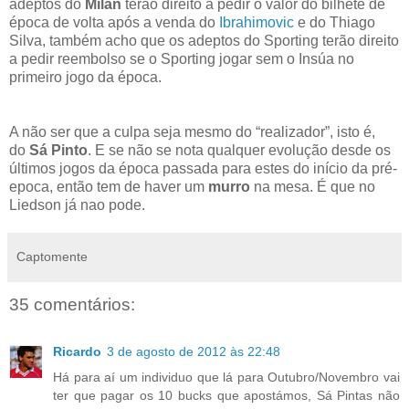
adeptos do
Milan
terão direito a pedir o valor do bilhete de
época de volta após a venda do
Ibrahimovic
e do Thiago
Silva, também acho que os adeptos do Sporting terão direito
a pedir reembolso se o Sporting jogar sem o Insúa no
primeiro jogo da época.
A não ser que a culpa seja mesmo do “realizador”, isto é,
do
Sá Pinto
. E se não se nota qualquer evolução desde os
últimos jogos da época passada para estes do início da pré-
epoca, então tem de haver um
murro
na mesa. É que no
Liedson já nao pode.
Captomente
35 comentários:
Ricardo
3 de agosto de 2012 às 22:48
Há para aí um individuo que lá para Outubro/Novembro vai
ter que pagar os 10 bucks que apostámos, Sá Pintas não