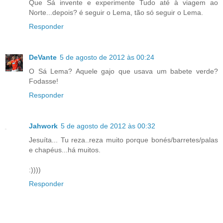
Que Sá invente e experimente Tudo até à viagem ao
Norte...depois? é seguir o Lema, tão só seguir o Lema.
Responder
DeVante
5 de agosto de 2012 às 00:24
O Sá Lema? Aquele gajo que usava um babete verde?
Fodasse!
Responder
Jahwork
5 de agosto de 2012 às 00:32
Jesuíta... Tu reza..reza muito porque bonés/barretes/palas
e chapéus...há muitos.
:))))
Responder