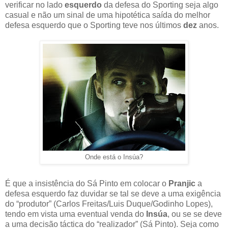
verificar no lado
esquerdo
da defesa do Sporting seja algo
casual e não um sinal de uma hipotética saída do melhor
defesa esquerdo que o Sporting teve nos últimos
dez
anos.
Onde está o Insúa?
É que a insistência do Sá Pinto em colocar o
Pranjic
a
defesa esquerdo faz duvidar se tal se deve a uma exigência
do “produtor” (Carlos Freitas/Luis Duque/Godinho Lopes),
tendo em vista uma eventual venda do
Insúa
, ou se se deve
a uma decisão táctica do “realizador” (Sá Pinto). Seja como