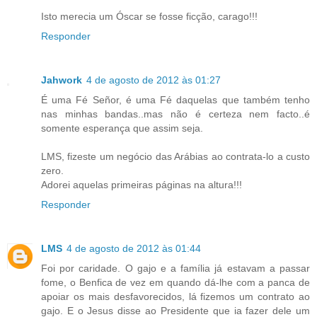
Isto merecia um Óscar se fosse ficção, carago!!!
Responder
Jahwork
4 de agosto de 2012 às 01:27
É uma Fé Señor, é uma Fé daquelas que também tenho
nas minhas bandas..mas não é certeza nem facto..é
somente esperança que assim seja.
LMS, fizeste um negócio das Arábias ao contrata-lo a custo
zero.
Adorei aquelas primeiras páginas na altura!!!
Responder
LMS
4 de agosto de 2012 às 01:44
Foi por caridade. O gajo e a família já estavam a passar
fome, o Benfica de vez em quando dá-lhe com a panca de
apoiar os mais desfavorecidos, lá fizemos um contrato ao
gajo. E o Jesus disse ao Presidente que ia fazer dele um