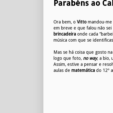
Parabéns ao Ca
Ora bem, o
Vitto
mandou-me um
em breve e que falou não se
brincadeira
onde cada “barbei
música com que se identificas
Mas se há coisa que gosto na
logo que foto,
no way
, a bio,
Assim, estive a pensar e reso
aulas de
matemática
do 12º a