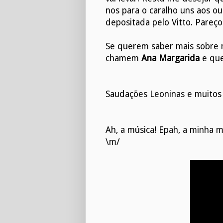
nos para o caralho uns aos o
depositada pelo Vitto. Pareç
Se querem saber mais sobre mi
chamem
Ana Margarida
e que
Saudações Leoninas e muitos 
Ah, a música! Epah, a minha mú
\m/