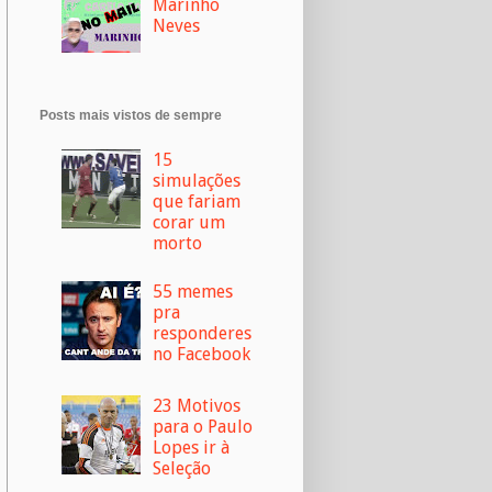
Marinho
Neves
Posts mais vistos de sempre
15
simulações
que fariam
corar um
morto
55 memes
pra
responderes
no Facebook
23 Motivos
para o Paulo
Lopes ir à
Seleção