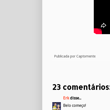
Publicada por
Captomente
23 comentários
Erk
disse...
Belo começo!