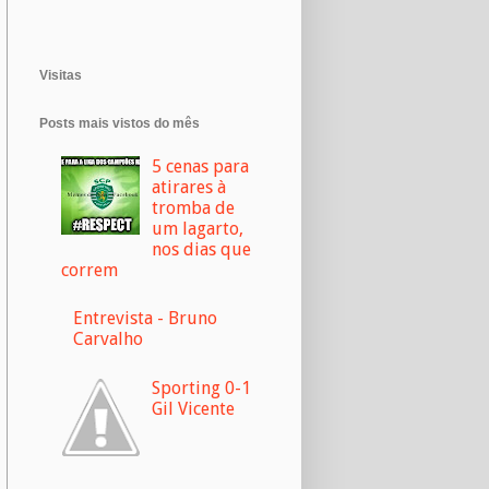
Visitas
Posts mais vistos do mês
5 cenas para
atirares à
tromba de
um lagarto,
nos dias que
correm
Entrevista - Bruno
Carvalho
Sporting 0-1
Gil Vicente