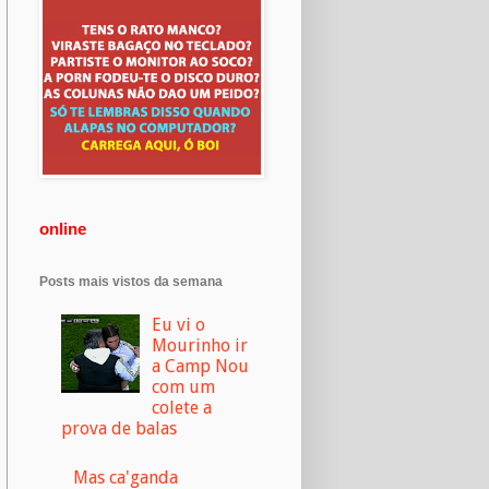
online
Posts mais vistos da semana
Eu vi o
Mourinho ir
a Camp Nou
com um
colete a
prova de balas
Mas ca'ganda