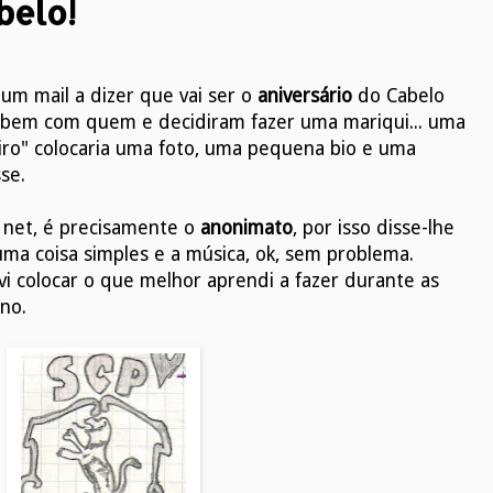
belo!
 mail a dizer que vai ser o
aniversário
do Cabelo
i bem com quem e decidiram fazer uma mariqui... uma
ro" colocaria uma foto, uma pequena bio e uma
se.
 net, é precisamente o
anonimato
, por isso disse-lhe
 uma coisa simples e a música, ok, sem problema.
lvi colocar o que melhor aprendi a fazer durante as
no.