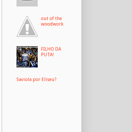
out of the
woodwork
FILHO DA
PUTA!
Saviola por Eliseu?