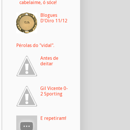
cabelaime, ó sóce!
Blogues
D'Oiro 11/12
Pérolas do "vidal".
Antes de
deitar
Gil Vicente 0-
2 Sporting
E repetiram!