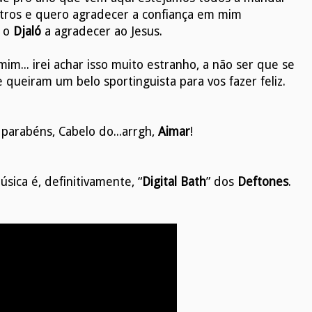
utros e quero agradecer a confiança em mim
o o
Djaló
a agradecer ao Jesus.
m... irei achar isso muito estranho, a não ser que se
 queiram um belo sportinguista para vos fazer feliz.
parabéns, Cabelo do...arrgh,
Aimar
!
sica é, definitivamente, “
Digital Bath
” dos
Deftones
.