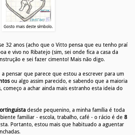
Gosto mais deste símbolo.
se 32 anos (acho que o Vitto pensa que eu tenho praí
boa e vivo no Ribatejo (sim, sei onde fica a casa da
onstrução e sei fazer cimento! Mais não digo.
ou a pensar que parece que estou a escrever para um
ntos
ou algo assim parecido, e sabendo que a maioria
s, começo a achar ainda mais estranho esta ideia do
ortinguista
desde pequenino, a minha família é toda
iente familiar - escola, trabalho, café - o rácio é de
8
sta. Portanto, estou mais que habituado a aguentar
nchadas.