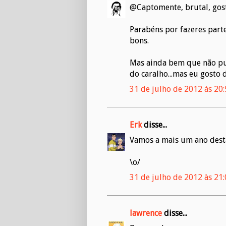
@Captomente, brutal, gost
Parabéns por fazeres parte 
bons.
Mas ainda bem que não puse
do caralho...mas eu gosto d
31 de julho de 2012 às 20
Erk
disse...
Vamos a mais um ano dest
\o/
31 de julho de 2012 às 21
lawrence
disse...