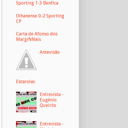
Sporting 1-3 Benfica
Olhanense 0-2 Sporting
CP
Carta de Afonso dos
MargiNNais
Antevisão
Estarolas
Entrevista -
Eugénio
Queirós
Entrevista -