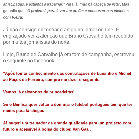
antecipadas, e estamos a trabalhar."
Para já,
"não há cabeça de lista"
.
Mas
garantiu que
"O projeto é para levar até ao fim e concorrer nas eleições
com Vieira
.
Já não consigo encontrar o artigo no jornal on-line. É
engraçado ver a atenção que Bruno Carvalho tem recebido
por muitos jornalistas do norte.
Hoje, Bruno de Carvalho já em tom de campanha, escreveu
o seguinte no facebook:
"Após tomar conhecimento das contratações de Luisinho e Michel
ao Paços de Ferreira, cumpre-me dizer o seguinte:
Vamos lá deixar-nos de brincadeiras!
Se o Benfica quer voltar a dominar o futebol português tem que ter
meios para lá chegar.
Já sugeri um treinador de grande qualidade para um projecto com
futuro e acessível à bolsa do clube: Van Gaal.