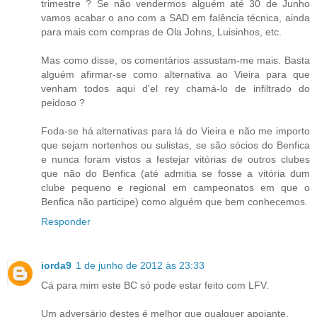
trimestre ? Se não vendermos alguém até 30 de Junho
vamos acabar o ano com a SAD em falência técnica, ainda
para mais com compras de Ola Johns, Luisinhos, etc.
Mas como disse, os comentários assustam-me mais. Basta
alguém afirmar-se como alternativa ao Vieira para que
venham todos aqui d'el rey chamá-lo de infiltrado do
peidoso ?
Foda-se há alternativas para lá do Vieira e não me importo
que sejam nortenhos ou sulistas, se são sócios do Benfica
e nunca foram vistos a festejar vitórias de outros clubes
que não do Benfica (até admitia se fosse a vitória dum
clube pequeno e regional em campeonatos em que o
Benfica não participe) como alguém que bem conhecemos.
Responder
iorda9
1 de junho de 2012 às 23:33
Cá para mim este BC só pode estar feito com LFV.
Um adversário destes é melhor que qualquer apoiante.