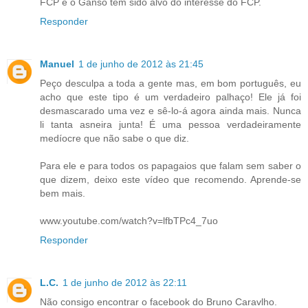
FCP e o Ganso tem sido alvo do interesse do FCP.
Responder
Manuel
1 de junho de 2012 às 21:45
Peço desculpa a toda a gente mas, em bom português, eu
acho que este tipo é um verdadeiro palhaço! Ele já foi
desmascarado uma vez e sê-lo-á agora ainda mais. Nunca
li tanta asneira junta! É uma pessoa verdadeiramente
medíocre que não sabe o que diz.
Para ele e para todos os papagaios que falam sem saber o
que dizem, deixo este vídeo que recomendo. Aprende-se
bem mais.
www.youtube.com/watch?v=lfbTPc4_7uo
Responder
L.C.
1 de junho de 2012 às 22:11
Não consigo encontrar o facebook do Bruno Caravlho.