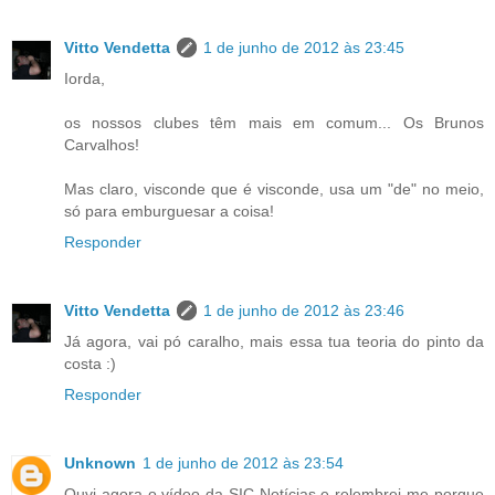
Vitto Vendetta
1 de junho de 2012 às 23:45
Iorda,
os nossos clubes têm mais em comum... Os Brunos
Carvalhos!
Mas claro, visconde que é visconde, usa um "de" no meio,
só para emburguesar a coisa!
Responder
Vitto Vendetta
1 de junho de 2012 às 23:46
Já agora, vai pó caralho, mais essa tua teoria do pinto da
costa :)
Responder
Unknown
1 de junho de 2012 às 23:54
Ouvi agora o vídeo da SIC Notícias e relembrei-me porque