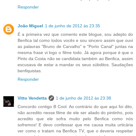
Responder
João Miguel
1 de junho de 2012 às 23:35
É a primeira vez que comento este blogue, sou adepto do
Benfica tal como todos vocês e sou sincero assim que ouvi
as palavras "Bruno de Carvalho" e "Porto Canal" juntas na
mesma frase vi logo o filme todo. Já agora porque é que o
Pinto da Costa não se candidata também ao Benfica, assim
escusava de estar a mandar os seus súbditos. Saudações
benfiquistas.
Responder
Vitto Vendetta
1 de junho de 2012 às 23:38
Concordo contigo B Cool. Ao contrário do que aqui foi dito,
não acredito nesse filme de ele ser aliado do pintinho, pois
acredito que ele sofra muito pelo Benfica como nós
sofremos! E devo confessar que me causa muita urticária
ver como o tratam na Benfica TV, que o deveria respeitar