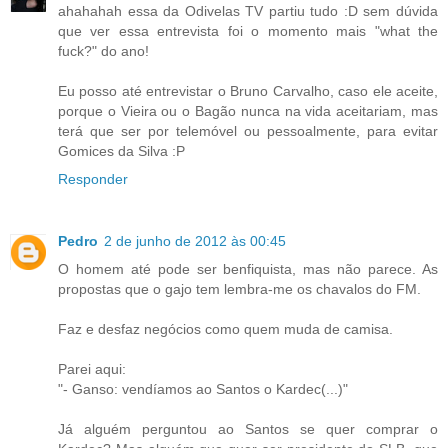
ahahahah essa da Odivelas TV partiu tudo :D sem dúvida
que ver essa entrevista foi o momento mais "what the
fuck?" do ano!
Eu posso até entrevistar o Bruno Carvalho, caso ele aceite,
porque o Vieira ou o Bagão nunca na vida aceitariam, mas
terá que ser por telemóvel ou pessoalmente, para evitar
Gomices da Silva :P
Responder
Pedro
2 de junho de 2012 às 00:45
O homem até pode ser benfiquista, mas não parece. As
propostas que o gajo tem lembra-me os chavalos do FM.
Faz e desfaz negócios como quem muda de camisa.
Parei aqui:
"- Ganso: vendíamos ao Santos o Kardec(...)"
Já alguém perguntou ao Santos se quer comprar o