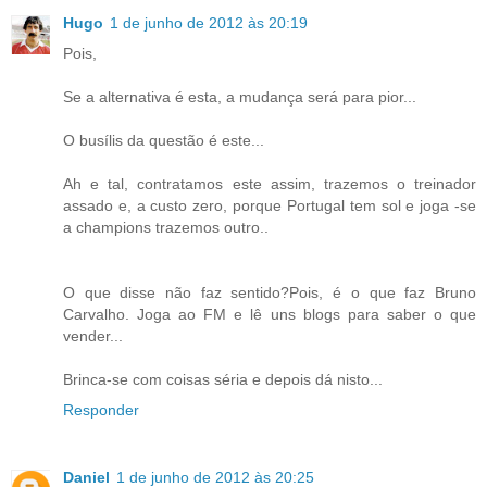
Hugo
1 de junho de 2012 às 20:19
Pois,
Se a alternativa é esta, a mudança será para pior...
O busílis da questão é este...
Ah e tal, contratamos este assim, trazemos o treinador
assado e, a custo zero, porque Portugal tem sol e joga -se
a champions trazemos outro..
O que disse não faz sentido?Pois, é o que faz Bruno
Carvalho. Joga ao FM e lê uns blogs para saber o que
vender...
Brinca-se com coisas séria e depois dá nisto...
Responder
Daniel
1 de junho de 2012 às 20:25