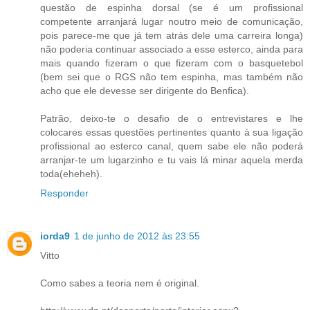
questão de espinha dorsal (se é um profissional
competente arranjará lugar noutro meio de comunicação,
pois parece-me que já tem atrás dele uma carreira longa)
não poderia continuar associado a esse esterco, ainda para
mais quando fizeram o que fizeram com o basquetebol
(bem sei que o RGS não tem espinha, mas também não
acho que ele devesse ser dirigente do Benfica).
Patrão, deixo-te o desafio de o entrevistares e lhe
colocares essas questões pertinentes quanto à sua ligação
profissional ao esterco canal, quem sabe ele não poderá
arranjar-te um lugarzinho e tu vais lá minar aquela merda
toda(eheheh).
Responder
iorda9
1 de junho de 2012 às 23:55
Vitto
Como sabes a teoria nem é original.