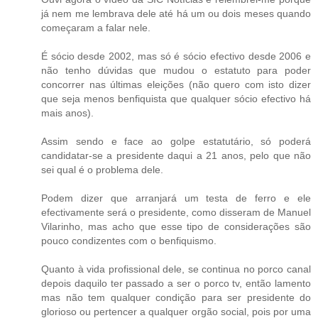
já nem me lembrava dele até há um ou dois meses quando
começaram a falar nele.
É sócio desde 2002, mas só é sócio efectivo desde 2006 e
não tenho dúvidas que mudou o estatuto para poder
concorrer nas últimas eleições (não quero com isto dizer
que seja menos benfiquista que qualquer sócio efectivo há
mais anos).
Assim sendo e face ao golpe estatutário, só poderá
candidatar-se a presidente daqui a 21 anos, pelo que não
sei qual é o problema dele.
Podem dizer que arranjará um testa de ferro e ele
efectivamente será o presidente, como disseram de Manuel
Vilarinho, mas acho que esse tipo de considerações são
pouco condizentes com o benfiquismo.
Quanto à vida profissional dele, se continua no porco canal
depois daquilo ter passado a ser o porco tv, então lamento
mas não tem qualquer condição para ser presidente do
glorioso ou pertencer a qualquer orgão social, pois por uma