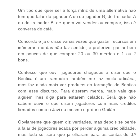
Um tipo que quer ser a força mtriz de uma alternativa não
tem que falar do jogador A ou do jogador B, do treinador A
ou do treinador B, de quem vai vender ou comprar, isso é
conversa de café.
Concordo e já o disse várias vezes que gastar recursos em
inúmeras merdas não faz sentido, é preferível gastar bem
em poucos de que comprar 20 ou 30 merdas e 1 ou 2
bons.
Confesso que ouvir jogadores chegados a dizer que o
Benfica é um trampolim também me faz muita urticária,
mas faz ainda mais ver produtos da formação do Benfica
com esse discurso. Para dizerem merda, mais vale que
alguém lhes diga para estarem calados. Será que não
sabem ouvir o que dizem jogadores com mais créditos
firmados como o Javi ou mesmo o próprio Gaitán.
Obviamente que quem diz verdades, mas depois se perde
a falar de jogadores acaba por perder alguma credibilidade,
mas foda-se, será que já olharam para as contas do 3.º