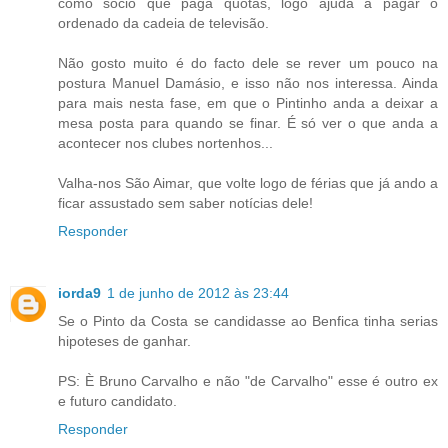
como sócio que paga quotas, logo ajuda a pagar o
ordenado da cadeia de televisão.
Não gosto muito é do facto dele se rever um pouco na
postura Manuel Damásio, e isso não nos interessa. Ainda
para mais nesta fase, em que o Pintinho anda a deixar a
mesa posta para quando se finar. É só ver o que anda a
acontecer nos clubes nortenhos...
Valha-nos São Aimar, que volte logo de férias que já ando a
ficar assustado sem saber notícias dele!
Responder
iorda9
1 de junho de 2012 às 23:44
Se o Pinto da Costa se candidasse ao Benfica tinha serias
hipoteses de ganhar.
PS: È Bruno Carvalho e não "de Carvalho" esse é outro ex
e futuro candidato.
Responder