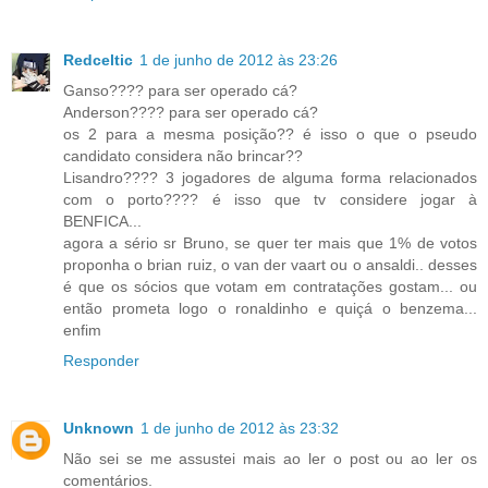
Redceltic
1 de junho de 2012 às 23:26
Ganso???? para ser operado cá?
Anderson???? para ser operado cá?
os 2 para a mesma posição?? é isso o que o pseudo
candidato considera não brincar??
Lisandro???? 3 jogadores de alguma forma relacionados
com o porto???? é isso que tv considere jogar à
BENFICA...
agora a sério sr Bruno, se quer ter mais que 1% de votos
proponha o brian ruiz, o van der vaart ou o ansaldi.. desses
é que os sócios que votam em contratações gostam... ou
então prometa logo o ronaldinho e quiçá o benzema...
enfim
Responder
Unknown
1 de junho de 2012 às 23:32
Não sei se me assustei mais ao ler o post ou ao ler os
comentários.