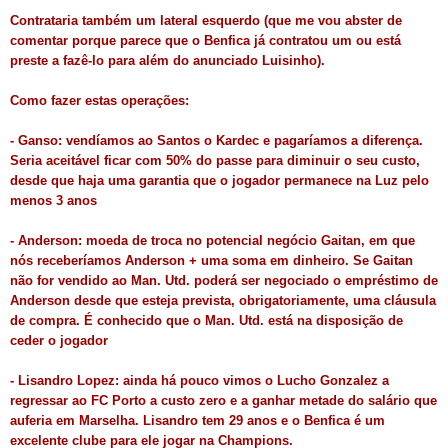
Contrataria também um lateral esquerdo (que me vou abster de
comentar porque parece que o Benfica já contratou um ou está
preste a fazê-lo para além do anunciado Luisinho).
Como fazer estas operações:
- Ganso: vendíamos ao Santos o Kardec e pagaríamos a diferença.
Seria aceitável ficar com 50% do passe para diminuir o seu custo,
desde que haja uma garantia que o jogador permanece na Luz pelo
menos 3 anos
- Anderson: moeda de troca no potencial negócio Gaitan, em que
nós receberíamos Anderson + uma soma em dinheiro. Se Gaitan
não for vendido ao Man. Utd. poderá ser negociado o empréstimo de
Anderson desde que esteja prevista, obrigatoriamente, uma cláusula
de compra. É conhecido que o Man. Utd. está na disposição de
ceder o jogador
- Lisandro Lopez: ainda há pouco vimos o Lucho Gonzalez a
regressar ao FC Porto a custo zero e a ganhar metade do salário que
auferia em Marselha. Lisandro tem 29 anos e o Benfica é um
excelente clube para ele jogar na Champions.