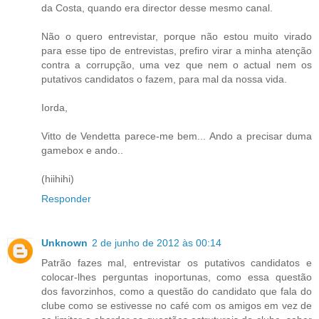
da Costa, quando era director desse mesmo canal.
Não o quero entrevistar, porque não estou muito virado
para esse tipo de entrevistas, prefiro virar a minha atenção
contra a corrupção, uma vez que nem o actual nem os
putativos candidatos o fazem, para mal da nossa vida.
Iorda,
Vitto de Vendetta parece-me bem... Ando a precisar duma
gamebox e ando..
(hiihihi)
Responder
Unknown
2 de junho de 2012 às 00:14
Patrão fazes mal, entrevistar os putativos candidatos e
colocar-lhes perguntas inoportunas, como essa questão
dos favorzinhos, como a questão do candidato que fala do
clube como se estivesse no café com os amigos em vez de