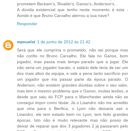
prometem Beckam's, Rivaldo's, Ganso's, Anderson's...
A dúvida existencial que tenho neste momento é esta -
Aonde é que Bruno Carvalho aterrou a sua nave?
Responder
manuelst
1 de junho de 2012 às 21:42
Será que ele cumpriria o prometido, não sei porque mas
não confio no Bruno Carvalho. Ele fala no Ganso, bom
jogador, mas passa mais tempo parado que a jogar. Ele
não seria um jogador barato, o salário dele teria de ser um
dos mais altos da equipa, e vale a pena tanto sacrifício por
um jogador que iria passar parte da época parado. O
Anderson, não existem grandes dúvidas sobre o seu valor,
mas tem o mesmo problema que o Ganso, muitas lesões, e
desde que saiu do FCP para o Manchester ainda não se
consegui impor como titular. Já o Lisandro não me acredito
que viria para o Benfica, o Lyon não deixaria sair o
Lisandro, ele tem estado bem no Lyon, tem feito grandes
épocas. Isto não é muito relevante mas não posso de
deixar de reparar que dos 3 jogadores 2 já passaram pelo