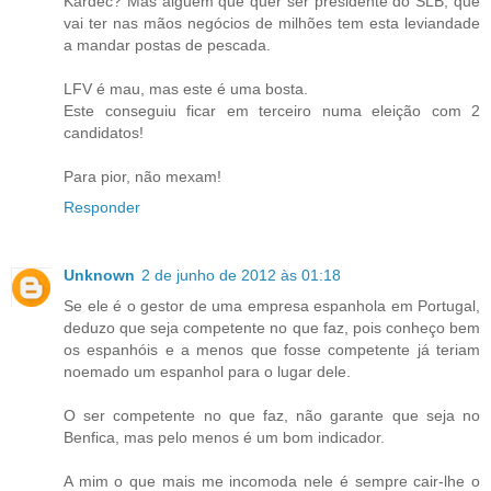
Kardec? Mas alguém que quer ser presidente do SLB, que
vai ter nas mãos negócios de milhões tem esta leviandade
a mandar postas de pescada.
LFV é mau, mas este é uma bosta.
Este conseguiu ficar em terceiro numa eleição com 2
candidatos!
Para pior, não mexam!
Responder
Unknown
2 de junho de 2012 às 01:18
Se ele é o gestor de uma empresa espanhola em Portugal,
deduzo que seja competente no que faz, pois conheço bem
os espanhóis e a menos que fosse competente já teriam
noemado um espanhol para o lugar dele.
O ser competente no que faz, não garante que seja no
Benfica, mas pelo menos é um bom indicador.
A mim o que mais me incomoda nele é sempre cair-lhe o