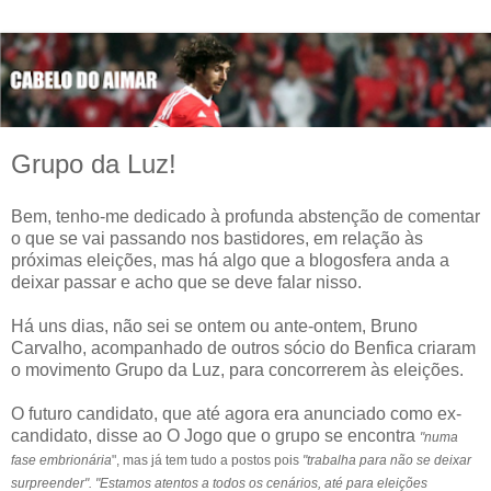
Grupo da Luz!
Bem, tenho-me dedicado à profunda abstenção de comentar
o que se vai passando nos bastidores, em relação às
próximas eleições, mas há algo que a blogosfera anda a
deixar passar e acho que se deve falar nisso.
Há uns dias, não sei se ontem ou ante-ontem, Bruno
Carvalho, acompanhado de outros sócio do Benfica criaram
o movimento Grupo da Luz, para concorrerem às eleições.
O futuro candidato, que até agora era anunciado como ex-
candidato, disse ao O Jogo que o grupo se encontra
"numa
fase embrionária
",
mas já tem tudo a postos pois
"trabalha para não se deixar
surpreender". "Estamos atentos a todos os cenários, até para eleições