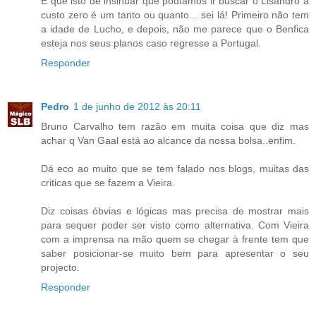
É que isto de insinuar que podíamos ir buscar o Lisandro a
custo zero é um tanto ou quanto... sei lá! Primeiro não tem
a idade de Lucho, e depois, não me parece que o Benfica
esteja nos seus planos caso regresse a Portugal.
Responder
Pedro
1 de junho de 2012 às 20:11
Bruno Carvalho tem razão em muita coisa que diz mas
achar q Van Gaal está ao alcance da nossa bolsa..enfim.
Dá eco ao muito que se tem falado nos blogs, muitas das
criticas que se fazem a Vieira.
Diz coisas óbvias e lógicas mas precisa de mostrar mais
para sequer poder ser visto como alternativa. Com Vieira
com a imprensa na mão quem se chegar à frente tem que
saber posicionar-se muito bem para apresentar o seu
projecto.
Responder