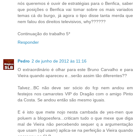
nós queremos é ouvir de estratégias para o Benfica, saber
que posições o Benfica vai tomar sobre os mais variados
temas cá do burgo, já agora o tipo disse tanta merda que
nem falou dos direitos televisivos, why??????
Continuação do trabalho 5*
Responder
Pedro
2 de junho de 2012 às 11:16
O extraordinário é olhar para este Bruno Carvalho e para
Vieira quando apareceu e...serão assim tão diferentes??
Talvez...BC não deve ser sócio do fcp nem andou em
festejos nos camarotes VIP do Dragão com o amigo Pinto
da Costa. Se andou então são mesmo iguais.
E é isto que mete nojo nesta cambada de yes-men que
poluem a blogoesfera...criticam tudo o que mexe que diga
mal de Vieira não percebendo sequer q a argumentação
que usam (qd usam) aplica-se na perfeição a Vieira quando