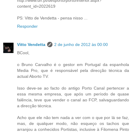
http://www.dn.pt/desporto/porto/interior.aspx?
content_id=2022619
PS: Vitto de Vendetta - pensa nisso ...
Responder
Vitto Vendetta
2 de junho de 2012 às 00:00
BCool,
o Bruno Carvalho é o gestor em Portugal da espanhola
Media Pro, que é responsável pela direcção técnica da
actual Aborto TV.
Isso deve-se ao facto do antigo Porto Canal pertencer a
essa mesma empresa, que após um período de quase
falência, teve que vender o canal ao FCP, salvaguardando
a direcção técnica.
Acho que ele não tem nada a ver com o que por lá se faz,
mas, de qualquer modo, não esqueço os tachos que
arranjou a conhecidos Portistas, inclusive à Filomena Pinto