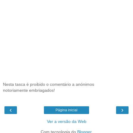
Nesta tasca é proibido o comentário a anónimos
notoriamente embriagados!
‹
›
Página inicial
Ver a versão da Web
Com tecnologia do
Blogger
.