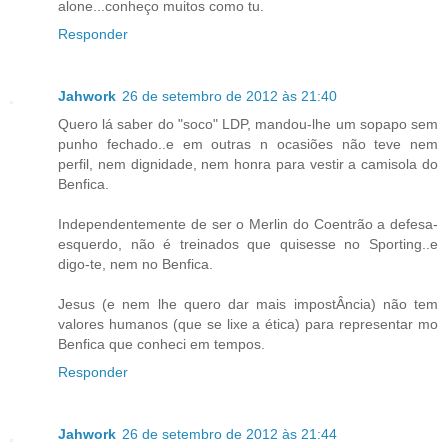
alone...conheço muitos como tu.
Responder
Jahwork
26 de setembro de 2012 às 21:40
Quero lá saber do "soco" LDP, mandou-lhe um sopapo sem
punho fechado..e em outras n ocasiões não teve nem
perfil, nem dignidade, nem honra para vestir a camisola do
Benfica.
Independentemente de ser o Merlin do Coentrão a defesa-
esquerdo, não é treinados que quisesse no Sporting..e
digo-te, nem no Benfica.
Jesus (e nem lhe quero dar mais impostÂncia) não tem
valores humanos (que se lixe a ética) para representar mo
Benfica que conheci em tempos.
Responder
Jahwork
26 de setembro de 2012 às 21:44