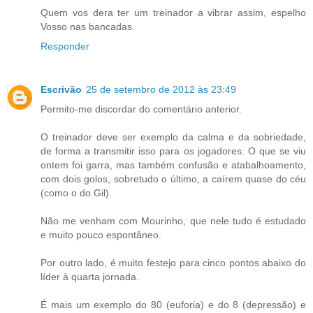
Quem vos dera ter um treinador a vibrar assim, espelho
Vosso nas bancadas.
Responder
Escrivão
25 de setembro de 2012 às 23:49
Permito-me discordar do comentário anterior.
O treinador deve ser exemplo da calma e da sobriedade,
de forma a transmitir isso para os jogadores. O que se viu
ontem foi garra, mas também confusão e atabalhoamento,
com dois golos, sobretudo o último, a caírem quase do céu
(como o do Gil).
Não me venham com Mourinho, que nele tudo é estudado
e muito pouco espontâneo.
Por outro lado, é muito festejo para cinco pontos abaixo do
líder à quarta jornada.
É mais um exemplo do 80 (euforia) e do 8 (depressão) e