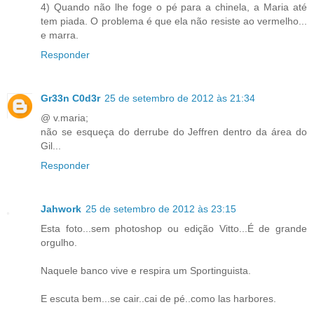
4) Quando não lhe foge o pé para a chinela, a Maria até
tem piada. O problema é que ela não resiste ao vermelho...
e marra.
Responder
Gr33n C0d3r
25 de setembro de 2012 às 21:34
@ v.maria;
não se esqueça do derrube do Jeffren dentro da área do
Gil...
Responder
Jahwork
25 de setembro de 2012 às 23:15
Esta foto...sem photoshop ou edição Vitto...É de grande
orgulho.
Naquele banco vive e respira um Sportinguista.
E escuta bem...se cair..cai de pé..como las harbores.