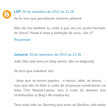
LDP
26 de setembro de 2012 às 21:28
Se foi isso que percebeste, lamento jahwork.
Mas diz-me também tu, onde é que ves um punho fechado
de Jesus? Ainda é essa a definição de soco, não é?
Responder
Jahwork
26 de setembro de 2012 às 21:35
João Dez (até tens um blog atento, lido na diagonal):
Só tens que substituir isto:
- dizer que se temos passivo - e temos, aliás, se temos.. -
mas que não foi feito à custa de empresas construtoras na
linha TGV Madrid-Lisboa, nem à custa do dinheiro dos
contribuintes (o Bug's life explica-te).
Tens mais ódio ao Sporting que amor ao Benfica, não estás