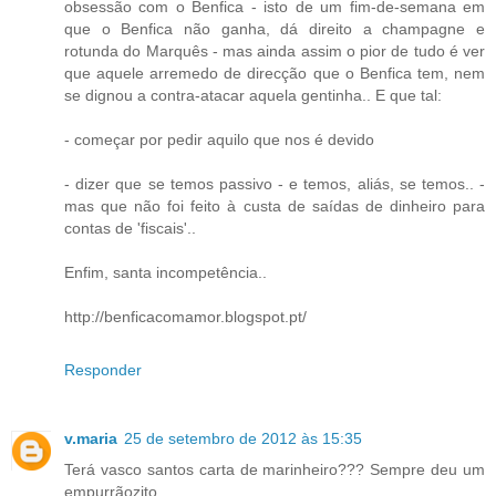
obsessão com o Benfica - isto de um fim-de-semana em
que o Benfica não ganha, dá direito a champagne e
rotunda do Marquês - mas ainda assim o pior de tudo é ver
que aquele arremedo de direcção que o Benfica tem, nem
se dignou a contra-atacar aquela gentinha.. E que tal:
- começar por pedir aquilo que nos é devido
- dizer que se temos passivo - e temos, aliás, se temos.. -
mas que não foi feito à custa de saídas de dinheiro para
contas de 'fiscais'..
Enfim, santa incompetência..
http://benficacomamor.blogspot.pt/
Responder
v.maria
25 de setembro de 2012 às 15:35
Terá vasco santos carta de marinheiro??? Sempre deu um
empurrãozito...