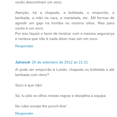
vocês descortinam um soco.
Atenção, há a chapada, a bofetada, o empurrão, a
lambada, a mão na cara, a martelada, etc...Mil formas de
agredir um gajo na tromba ou noutros sítios. Mas para
vocês é um soco.
Por isso façam o favor de mostrar com a mesma segurança
e certeza que não é nada disso mas sim um soco.
Responder
Jahwork
26 de setembro de 2012 às 21:21
Ai pode ser empurrão à Luisão, chapada ou bofetada e até
lambada com ritmo?
Soco é que não!
Sá, tu põe os olhos nestas regras e disciplina a equipa:
No rules except the punch-line!
Responder