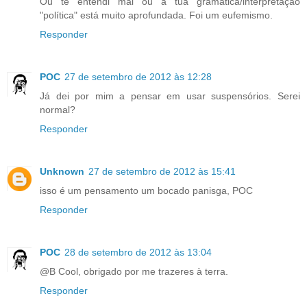
Ou te entendi mal ou a tua gramática/interpretação
"política" está muito aprofundada. Foi um eufemismo.
Responder
POC
27 de setembro de 2012 às 12:28
Já dei por mim a pensar em usar suspensórios. Serei
normal?
Responder
Unknown
27 de setembro de 2012 às 15:41
isso é um pensamento um bocado panisga, POC
Responder
POC
28 de setembro de 2012 às 13:04
@B Cool, obrigado por me trazeres à terra.
Responder