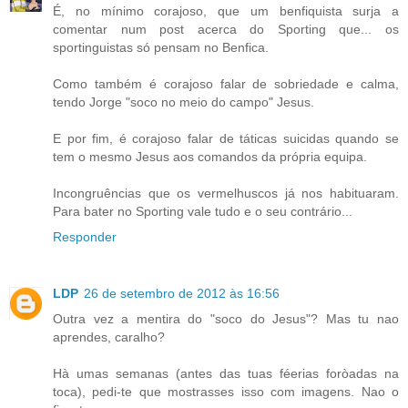
É, no mínimo corajoso, que um benfiquista surja a
comentar num post acerca do Sporting que... os
sportinguistas só pensam no Benfica.
Como também é corajoso falar de sobriedade e calma,
tendo Jorge "soco no meio do campo" Jesus.
E por fim, é corajoso falar de táticas suicidas quando se
tem o mesmo Jesus aos comandos da própria equipa.
Incongruências que os vermelhuscos já nos habituaram.
Para bater no Sporting vale tudo e o seu contrário...
Responder
LDP
26 de setembro de 2012 às 16:56
Outra vez a mentira do "soco do Jesus"? Mas tu nao
aprendes, caralho?
Hà umas semanas (antes das tuas féerias foròadas na
toca), pedi-te que mostrasses isso com imagens. Nao o