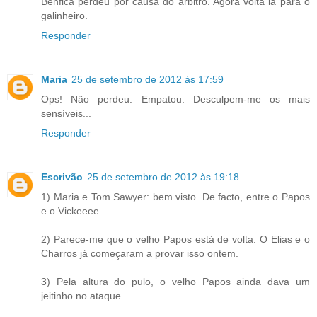
Benfica perdeu por causa do árbitro. Agora volta lá para o
galinheiro.
Responder
Maria
25 de setembro de 2012 às 17:59
Ops! Não perdeu. Empatou. Desculpem-me os mais
sensíveis...
Responder
Escrivão
25 de setembro de 2012 às 19:18
1) Maria e Tom Sawyer: bem visto. De facto, entre o Papos
e o Vickeeee...
2) Parece-me que o velho Papos está de volta. O Elias e o
Charros já começaram a provar isso ontem.
3) Pela altura do pulo, o velho Papos ainda dava um
jeitinho no ataque.